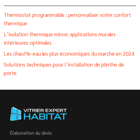
Thermostat programmable : personnaliser votre confort
thermique
L’isolation thermique mince: applications murales
intérieures optimales
Les chauffe-eau les plus économiques du marché en 2024
Solutions techniques pour l’installation de plinthe de
porte
Élaboration du devis