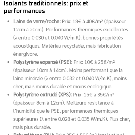
Isolants traditionnels: prix et
performances
Laine de verre/roche:
Prix: 18€ à 40€/m² (épaisseur
12cm à 20cm). Performances thermiques excellentes
(λ entre 0.030 et 0.040 W/m.K), bonnes propriétés
acoustiques. Matériau recyclable, mais fabrication
énergivore.
Polystyrène expansé (PSE):
Prix: 10€ à 25€/m²
(épaisseur 10cm à 14cm). Moins performant que la
laine minérale (λ entre 0.032 et 0.040 W/m.K), moins
cher, mais moins durable et moins écologique.
Polystyrène extrudé (XPS):
Prix: 15€ à 35€/m²
(épaisseur 8cm à 12cm). Meilleure résistance à
l’humidité que le PSE, performances thermiques
supérieures (λ entre 0.028 et 0.035 W/m.K). Plus cher,
mais plus durable.
Polyuréthane (PU):
Prix: 25€ à 50€/m² (projection).