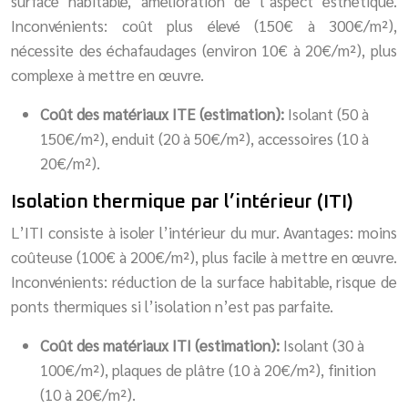
surface habitable, amélioration de l’aspect esthétique.
Inconvénients: coût plus élevé (150€ à 300€/m²),
nécessite des échafaudages (environ 10€ à 20€/m²), plus
complexe à mettre en œuvre.
Coût des matériaux ITE (estimation):
Isolant (50 à
150€/m²), enduit (20 à 50€/m²), accessoires (10 à
20€/m²).
Isolation thermique par l’intérieur (ITI)
L’ITI consiste à isoler l’intérieur du mur. Avantages: moins
coûteuse (100€ à 200€/m²), plus facile à mettre en œuvre.
Inconvénients: réduction de la surface habitable, risque de
ponts thermiques si l’isolation n’est pas parfaite.
Coût des matériaux ITI (estimation):
Isolant (30 à
100€/m²), plaques de plâtre (10 à 20€/m²), finition
(10 à 20€/m²).